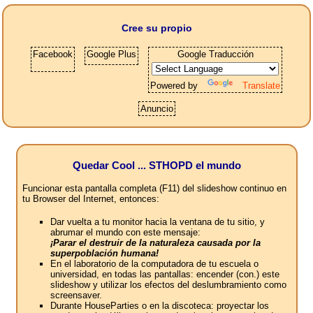
Cree su propio
Facebook
Google Plus
Google Traducción
Powered by
Translate
Anuncio
Quedar Cool ... STHOPD el mundo
Funcionar esta pantalla completa (F11) del slideshow continuo en
tu Browser del Internet, entonces:
Dar vuelta a tu monitor hacia la ventana de tu sitio, y
abrumar el mundo con este mensaje:
¡Parar el destruir de la naturaleza causada por la
superpoblación humana!
En el laboratorio de la computadora de tu escuela o
universidad, en todas las pantallas: encender (con.) este
slideshow y utilizar los efectos del deslumbramiento como
screensaver.
Durante HouseParties o en la discoteca: proyectar los