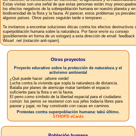
Estas visitas son una señal de que estas personas están muy preocupados
los efectos negativos de la sobrepoblación humana en nuestro planeta y en
biodiversidad de la flora y la fauna. Al parecer, estos problemas ya prevale
algunos países. Otros países seguirán tarde o temprano ...
Te invitamos a encontrar soluciones éticas contra los efectos destructivos 
superpoblación humana sobre la naturaleza. Por favor envíe su consejo
(posiblemente en forma de un eslogan) a esta dirección de email: feedbac
Wisart .net (notación anti-spam).
Otros proyectos
Proyecto educativo sobre la protección de naturaleza y el
activismo ambiental
¿Qué puede hacer: ¡ahorre verde!
Lucha contra la vivienda que sopla la naturaleza de distancia.
Batalla por planes de aterrizaje matar también el espacio
suficiente para la flora o en la fauna.
El perro como símbolo de la libertad espacial para el ciudadano
común: los perros se reunieron con sus jefes todavía libres para
pasear y jugar, no hay construido con casas en caminos.
Protestas contra superpoblación humana: tabú último.
STHOPD eCards
Población humana