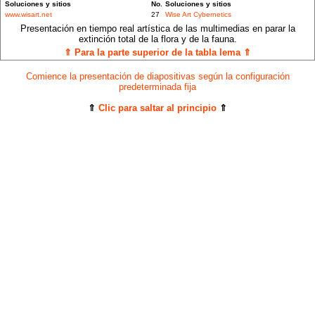
Soluciones y sitios
No.
Soluciones y sitios
www.wisart.net
27
Wise Art Cybernetics
Presentación en tiempo real artística de las multimedias en parar la
extinción total de la flora y de la fauna.
⇑ Para la parte superior de la tabla lema ⇑
Comience la presentación de diapositivas según la configuración
predeterminada fija
⇑
Clic para saltar al principio
⇑