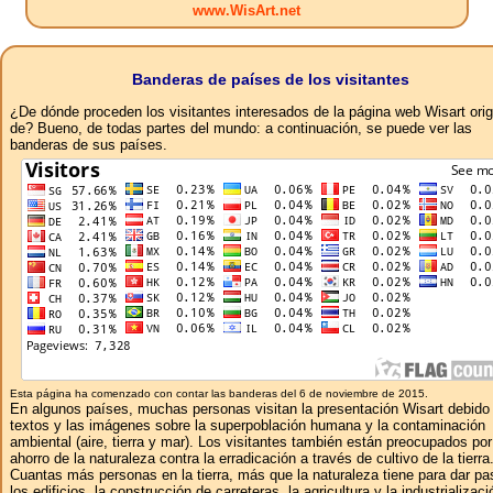
www.WisArt.net
Banderas de países de los visitantes
¿De dónde proceden los visitantes interesados ​​de la página web Wisart ori
de? Bueno, de todas partes del mundo: a continuación, se puede ver las
banderas de sus países.
Esta página ha comenzado con contar las banderas del 6 de noviembre de 2015.
En algunos países, muchas personas visitan la presentación Wisart debido 
textos y las imágenes sobre la superpoblación humana y la contaminación
ambiental (aire, tierra y mar). Los visitantes también están preocupados por
ahorro de la naturaleza contra la erradicación a través de cultivo de la tierra
Cuantas más personas en la tierra, más que la naturaleza tiene para dar pa
los edificios, la construcción de carreteras, la agricultura y la industrializaci