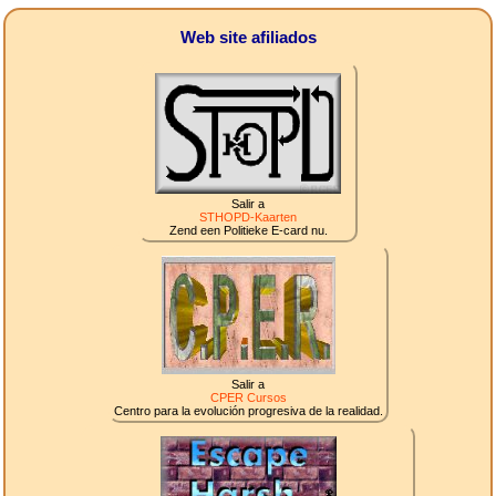
Web site afiliados
Salir a
STHOPD-Kaarten
Zend een Politieke E-card nu.
Salir a
CPER Cursos
Centro para la evolución progresiva de la realidad.