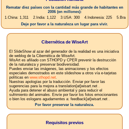
Rematar diez países con la cantidad más grande de habitantes en
2006 (en millones):
na: 1,311 2.India: 1,122 3.USA: 300 4.Indonesia: 225 5.Brasil: 187 6.P
Deje por favor a la naturaleza un lugar para vivir.
Cibernética de WiseArt
El SlideShow al azar del generador de la realidad es una iniciativa
de weblog de la Cibernética de WiseArt.
WisArt es afiliado con STHOPD y CPER prevenir la destrucción
de la naturaleza y preservar biodiversidad.
Puedes enviar las imágenes, las animaciones y los efectos
especiales demostrados en este slideshow a otros vía e-tarjetas
políticas en
www.sthopd.net
.
Nuestras apologías por la traducción. Enviar por favor las
sugerencias para la mejora a translation[at]wisart.net .
Ayuda para detener el abuso ambiental y para reducir el
sufrimiento del animales. Envíe por favor los fotos emocionantes
o bien los eslogans agudamentes a: feedback[at]wisart.net .
Por favor preservar la naturaleza.
Requisitos previos