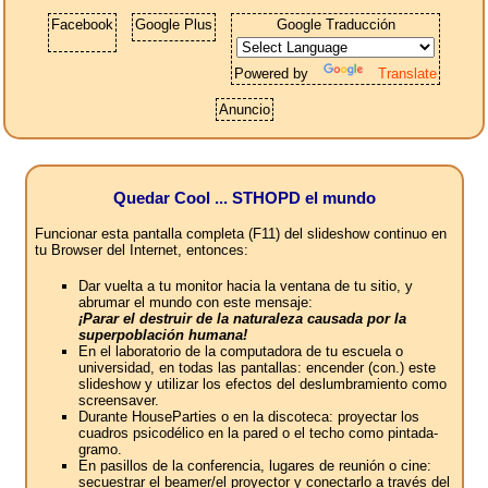
Facebook
Google Plus
Google Traducción
Powered by
Translate
Anuncio
Quedar Cool ... STHOPD el mundo
Funcionar esta pantalla completa (F11) del slideshow continuo en
tu Browser del Internet, entonces:
Dar vuelta a tu monitor hacia la ventana de tu sitio, y
abrumar el mundo con este mensaje:
¡Parar el destruir de la naturaleza causada por la
superpoblación humana!
En el laboratorio de la computadora de tu escuela o
universidad, en todas las pantallas: encender (con.) este
slideshow y utilizar los efectos del deslumbramiento como
screensaver.
Durante HouseParties o en la discoteca: proyectar los
cuadros psicodélico en la pared o el techo como pintada-
gramo.
En pasillos de la conferencia, lugares de reunión o cine:
secuestrar el beamer/el proyector y conectarlo a través del