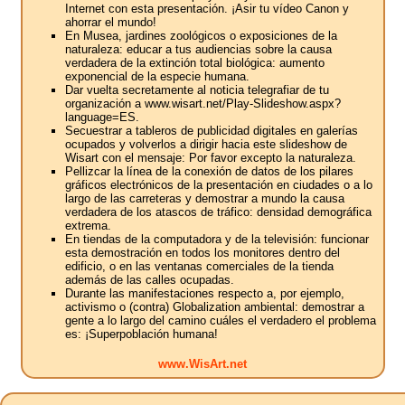
Internet con esta presentación. ¡Asir tu vídeo Canon y
ahorrar el mundo!
En Musea, jardines zoológicos o exposiciones de la
naturaleza: educar a tus audiencias sobre la causa
verdadera de la extinción total biológica: aumento
exponencial de la especie humana.
Dar vuelta secretamente al noticia telegrafiar de tu
organización a www.wisart.net/Play-Slideshow.aspx?
language=ES.
Secuestrar a tableros de publicidad digitales en galerías
ocupados y volverlos a dirigir hacia este slideshow de
Wisart con el mensaje: Por favor excepto la naturaleza.
Pellizcar la línea de la conexión de datos de los pilares
gráficos electrónicos de la presentación en ciudades o a lo
largo de las carreteras y demostrar a mundo la causa
verdadera de los atascos de tráfico: densidad demográfica
extrema.
En tiendas de la computadora y de la televisión: funcionar
esta demostración en todos los monitores dentro del
edificio, o en las ventanas comerciales de la tienda
además de las calles ocupadas.
Durante las manifestaciones respecto a, por ejemplo,
activismo o (contra) Globalization ambiental: demostrar a
gente a lo largo del camino cuáles el verdadero el problema
es: ¡Superpoblación humana!
www.WisArt.net