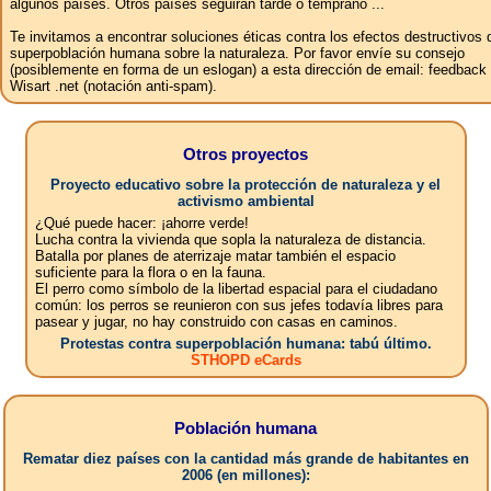
algunos países. Otros países seguirán tarde o temprano ...
Te invitamos a encontrar soluciones éticas contra los efectos destructivos 
superpoblación humana sobre la naturaleza. Por favor envíe su consejo
(posiblemente en forma de un eslogan) a esta dirección de email: feedbac
Wisart .net (notación anti-spam).
Otros proyectos
Proyecto educativo sobre la protección de naturaleza y el
activismo ambiental
¿Qué puede hacer: ¡ahorre verde!
Lucha contra la vivienda que sopla la naturaleza de distancia.
Batalla por planes de aterrizaje matar también el espacio
suficiente para la flora o en la fauna.
El perro como símbolo de la libertad espacial para el ciudadano
común: los perros se reunieron con sus jefes todavía libres para
pasear y jugar, no hay construido con casas en caminos.
Protestas contra superpoblación humana: tabú último.
STHOPD eCards
Población humana
Rematar diez países con la cantidad más grande de habitantes en
2006 (en millones):