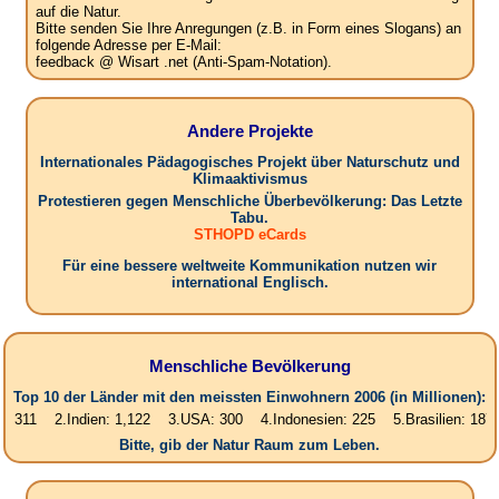
auf die Natur.
Bitte senden Sie Ihre Anregungen (z.B. in Form eines Slogans) an
folgende Adresse per E-Mail:
feedback @ Wisart .net (Anti-Spam-Notation).
Andere Projekte
Internationales Pädagogisches Projekt über Naturschutz und
Klimaaktivismus
Protestieren gegen Menschliche Überbevölkerung: Das Letzte
Tabu.
STHOPD eCards
Für eine bessere weltweite Kommunikation nutzen wir
international Englisch.
Menschliche Bevölkerung
Top 10 der Länder mit den meissten Einwohnern 2006 (in Millionen):
2.Indien: 1,122 3.USA: 300 4.Indonesien: 225 5.Brasilien: 187 6.Paki
Bitte, gib der Natur Raum zum Leben.