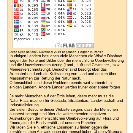
Diese Seite hat am 9 November 2015 begonnen, Flaggen zu zählen.
In einigen Ländern besuchen viele Menschen die WisArt Diashow
wegen der Texte und Bilder über die menschliche Überbevölkerung
und die Umweltverschmutzung (Land-, Luft-und Gewässer-, bzw.
Meeresverschmutzung). Besucher sind besorgt über das
Artensterben durch die Kultivierung von Land und denken über
Massnahmen zur Rettung der Natur nach.
Offensichtlich sind diese Probleme bereits weit verbreitet in
einigen Ländern. Andere Länder werden früher oder später folgen
...
Je mehr Menschen auf der Erde leben, desto mehr muss die
Natur Platz machen für Gebäude, Straßenbau, Landwirtschaft und
Industrialisierung.
Die vielen Besuche dieser Website zeigen, dass die Menschen
äusserst besorgt sind über die weitreichenden negativen
Auswirkungen der menschlichen Überbevölkerung auf Flora und
Fauna,also die Biodiversität auf unserem Planeten.
Wir laden Sie ein, ethische Lösungen zu finden gegen die
zerstörerischen Auswirkungen der menschlichen Überbevölkerung