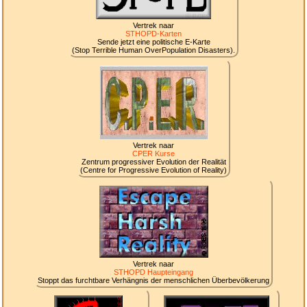
Vertrek naar
STHOPD-Karten
Sende jetzt eine politische E-Karte
(Stop Terrible Human OverPopulation Disasters).
Vertrek naar
CPER Kurse
Zentrum progressiver Evolution der Realität
(Centre for Progressive Evolution of Reality)
Vertrek naar
STHOPD Haupteingang
Stoppt das furchtbare Verhängnis der menschlichen Überbevölkerung