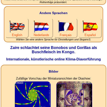
Reihenfolge präsentiert.
Andere Sprachen
English
Nederlands
Français
Español
Wählen Sie eine andere Sprache für Einstellungen und SlogansS.
Zaire schlachtet seine Bonobos und Gorillas als
Buschfleisch im Kongo.
Internationale, künstlerische online Klima-Diavorführung
Bilder
Zufällige Vorschau der Miniaturansichten der Diashow: