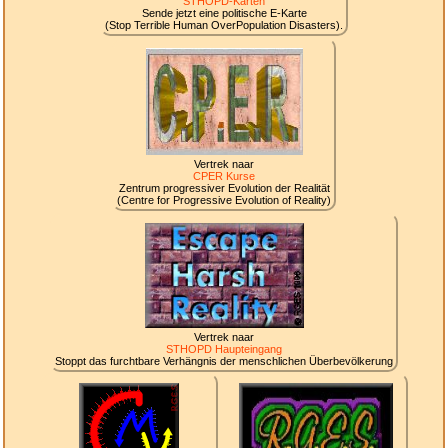
STHOPD-Karten
Sende jetzt eine politische E-Karte
(Stop Terrible Human OverPopulation Disasters).
Vertrek naar
CPER Kurse
Zentrum progressiver Evolution der Realität
(Centre for Progressive Evolution of Reality)
Vertrek naar
STHOPD Haupteingang
Stoppt das furchtbare Verhängnis der menschlichen Überbevölkerung