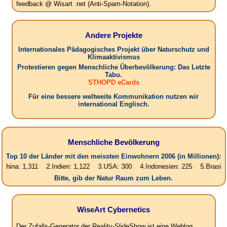
feedback @ Wisart .net (Anti-Spam-Notation).
Andere Projekte
Internationales Pädagogisches Projekt über Naturschutz und
Klimaaktivismus
Protestieren gegen Menschliche Überbevölkerung: Das Letzte
Tabu.
STHOPD eCards
Für eine bessere weltweite Kommunikation nutzen wir
international Englisch.
Menschliche Bevölkerung
Top 10 der Länder mit den meissten Einwohnern 2006 (in Millionen):
1,311 2.Indien: 1,122 3.USA: 300 4.Indonesien: 225 5.Brasilien: 187 
Bitte, gib der Natur Raum zum Leben.
WiseArt Cybernetics
Der Zufalls-Generator der Reality-SlideShow ist eine Weblog