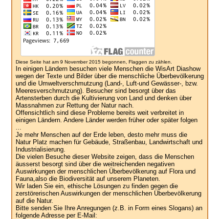
Diese Seite hat am 9 November 2015 begonnen, Flaggen zu zählen.
In einigen Ländern besuchen viele Menschen die WisArt Diashow
wegen der Texte und Bilder über die menschliche Überbevölkerung
und die Umweltverschmutzung (Land-, Luft-und Gewässer-, bzw.
Meeresverschmutzung). Besucher sind besorgt über das
Artensterben durch die Kultivierung von Land und denken über
Massnahmen zur Rettung der Natur nach.
Offensichtlich sind diese Probleme bereits weit verbreitet in
einigen Ländern. Andere Länder werden früher oder später folgen
...
Je mehr Menschen auf der Erde leben, desto mehr muss die
Natur Platz machen für Gebäude, Straßenbau, Landwirtschaft und
Industrialisierung.
Die vielen Besuche dieser Website zeigen, dass die Menschen
äusserst besorgt sind über die weitreichenden negativen
Auswirkungen der menschlichen Überbevölkerung auf Flora und
Fauna,also die Biodiversität auf unserem Planeten.
Wir laden Sie ein, ethische Lösungen zu finden gegen die
zerstörerischen Auswirkungen der menschlichen Überbevölkerung
auf die Natur.
Bitte senden Sie Ihre Anregungen (z.B. in Form eines Slogans) an
folgende Adresse per E-Mail: