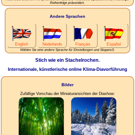
Reihenfolge präsentiert.
Andere Sprachen
English
Nederlands
Français
Español
Wählen Sie eine andere Sprache für Einstellungen und SlogansS.
Stich wie ein Stachelrochen.
Internationale, künstlerische online Klima-Diavorführung
Bilder
Zufällige Vorschau der Miniaturansichten der Diashow: