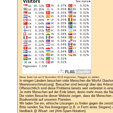
Diese Seite hat am 9 November 2015 begonnen, Flaggen zu zählen.
In einigen Ländern besuchen viele Menschen die WisArt Diasho
Meeresverschmutzung). Besucher sind besorgt über das Artenst
Offensichtlich sind diese Probleme bereits weit verbreitet in ein
Je mehr Menschen auf der Erde leben, desto mehr muss die Natu
Die vielen Besuche dieser Website zeigen, dass die Menschen ä
Biodiversität auf unserem Planeten.
Wir laden Sie ein, ethische Lösungen zu finden gegen die zers
Bitte senden Sie Ihre Anregungen (z.B. in Form eines Slogans) 
feedback @ Wisart .net (Anti-Spam-Notation).