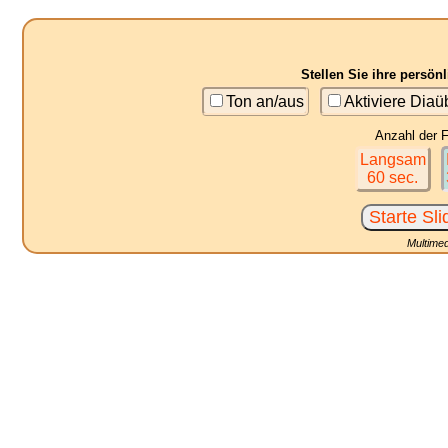
Stellen Sie ihre persö
Ton an/aus
Aktiviere Dia
Anzahl der F
Langsam
60 sec.
Multimed