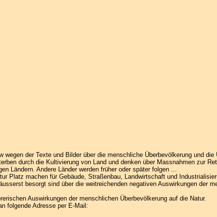
w wegen der Texte und Bilder über die menschliche Überbevölkerung und die
erben durch die Kultivierung von Land und denken über Massnahmen zur Ret
igen Ländern. Andere Länder werden früher oder später folgen ...
r Platz machen für Gebäude, Straßenbau, Landwirtschaft und Industrialisier
usserst besorgt sind über die weitreichenden negativen Auswirkungen der m
törerischen Auswirkungen der menschlichen Überbevölkerung auf die Natur.
an folgende Adresse per E-Mail: