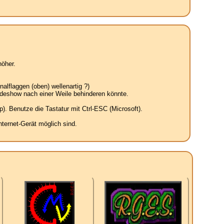
öher.
alflaggen (oben) wellenartig ?)
ideshow nach einer Weile behinderen könnte.
. Benutze die Tastatur mit Ctrl-ESC (Microsoft).
ternet-Gerät möglich sind.