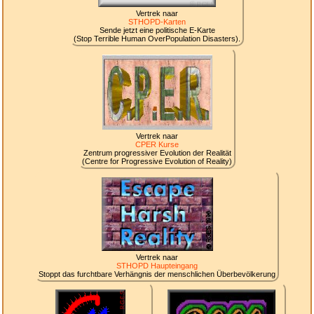
Vertrek naar
STHOPD-Karten
Sende jetzt eine politische E-Karte
(Stop Terrible Human OverPopulation Disasters).
Vertrek naar
CPER Kurse
Zentrum progressiver Evolution der Realität
(Centre for Progressive Evolution of Reality)
Vertrek naar
STHOPD Haupteingang
Stoppt das furchtbare Verhängnis der menschlichen Überbevölkerung