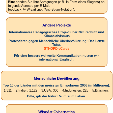
Bitte senden Sie Ihre Anregungen (z.B. in Form eines Slogans) an
folgende Adresse per E-Mail:
feedback @ Wisart .net (Anti-Spam-Notation).
Andere Projekte
Internationales Pädagogisches Projekt über Naturschutz und
Klimaaktivismus
Protestieren gegen Menschliche Überbevölkerung: Das Letzte
Tabu.
STHOPD eCards
Für eine bessere weltweite Kommunikation nutzen wir
international Englisch.
Menschliche Bevölkerung
Top 10 der Länder mit den meissten Einwohnern 2006 (in Millionen):
1 2.Indien: 1,122 3.USA: 300 4.Indonesien: 225 5.Brasilien: 187 6.Pak
Bitte, gib der Natur Raum zum Leben.
WiseArt Cybernetics