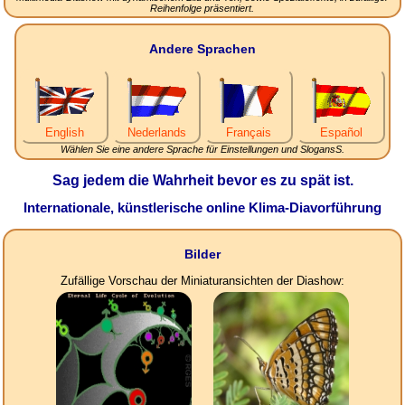
Reihenfolge präsentiert.
Andere Sprachen
English
Nederlands
Français
Español
Wählen Sie eine andere Sprache für Einstellungen und SlogansS.
Sag jedem die Wahrheit bevor es zu spät ist.
Internationale, künstlerische online Klima-Diavorführung
Bilder
Zufällige Vorschau der Miniaturansichten der Diashow: