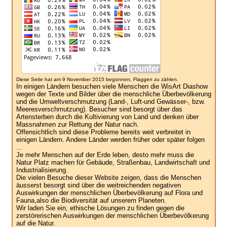
Diese Seite hat am 9 November 2015 begonnen, Flaggen zu zählen.
In einigen Ländern besuchen viele Menschen die WisArt Diashow
wegen der Texte und Bilder über die menschliche Überbevölkerung
und die Umweltverschmutzung (Land-, Luft-und Gewässer-, bzw.
Meeresverschmutzung). Besucher sind besorgt über das
Artensterben durch die Kultivierung von Land und denken über
Massnahmen zur Rettung der Natur nach.
Offensichtlich sind diese Probleme bereits weit verbreitet in
einigen Ländern. Andere Länder werden früher oder später folgen
...
Je mehr Menschen auf der Erde leben, desto mehr muss die
Natur Platz machen für Gebäude, Straßenbau, Landwirtschaft und
Industrialisierung.
Die vielen Besuche dieser Website zeigen, dass die Menschen
äusserst besorgt sind über die weitreichenden negativen
Auswirkungen der menschlichen Überbevölkerung auf Flora und
Fauna,also die Biodiversität auf unserem Planeten.
Wir laden Sie ein, ethische Lösungen zu finden gegen die
zerstörerischen Auswirkungen der menschlichen Überbevölkerung
auf die Natur.