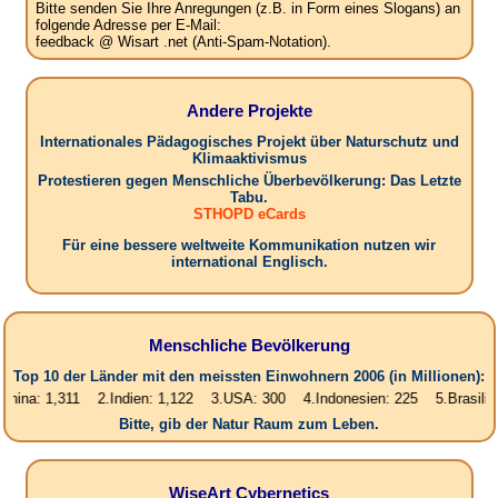
Bitte senden Sie Ihre Anregungen (z.B. in Form eines Slogans) an
folgende Adresse per E-Mail:
feedback @ Wisart .net (Anti-Spam-Notation).
Andere Projekte
Internationales Pädagogisches Projekt über Naturschutz und
Klimaaktivismus
Protestieren gegen Menschliche Überbevölkerung: Das Letzte
Tabu.
STHOPD eCards
Für eine bessere weltweite Kommunikation nutzen wir
international Englisch.
Menschliche Bevölkerung
Top 10 der Länder mit den meissten Einwohnern 2006 (in Millionen):
1,311 2.Indien: 1,122 3.USA: 300 4.Indonesien: 225 5.Brasilien: 187 
Bitte, gib der Natur Raum zum Leben.
WiseArt Cybernetics