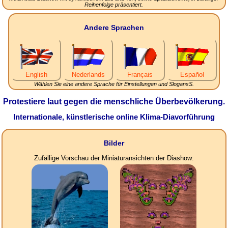
Reihenfolge präsentiert.
Andere Sprachen
English
Nederlands
Français
Español
Wählen Sie eine andere Sprache für Einstellungen und SlogansS.
Protestiere laut gegen die menschliche Überbevölkerung.
Internationale, künstlerische online Klima-Diavorführung
Bilder
Zufällige Vorschau der Miniaturansichten der Diashow: