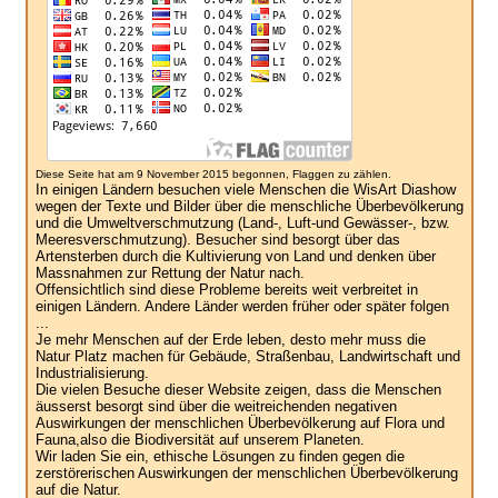
Diese Seite hat am 9 November 2015 begonnen, Flaggen zu zählen.
In einigen Ländern besuchen viele Menschen die WisArt Diashow
wegen der Texte und Bilder über die menschliche Überbevölkerung
und die Umweltverschmutzung (Land-, Luft-und Gewässer-, bzw.
Meeresverschmutzung). Besucher sind besorgt über das
Artensterben durch die Kultivierung von Land und denken über
Massnahmen zur Rettung der Natur nach.
Offensichtlich sind diese Probleme bereits weit verbreitet in
einigen Ländern. Andere Länder werden früher oder später folgen
...
Je mehr Menschen auf der Erde leben, desto mehr muss die
Natur Platz machen für Gebäude, Straßenbau, Landwirtschaft und
Industrialisierung.
Die vielen Besuche dieser Website zeigen, dass die Menschen
äusserst besorgt sind über die weitreichenden negativen
Auswirkungen der menschlichen Überbevölkerung auf Flora und
Fauna,also die Biodiversität auf unserem Planeten.
Wir laden Sie ein, ethische Lösungen zu finden gegen die
zerstörerischen Auswirkungen der menschlichen Überbevölkerung
auf die Natur.