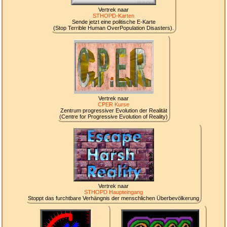
Vertrek naar
STHOPD-Karten
Sende jetzt eine politische E-Karte
(Stop Terrible Human OverPopulation Disasters).
Vertrek naar
CPER Kurse
Zentrum progressiver Evolution der Realität
(Centre for Progressive Evolution of Reality)
Vertrek naar
STHOPD Haupteingang
Stoppt das furchtbare Verhängnis der menschlichen Überbevölkerung