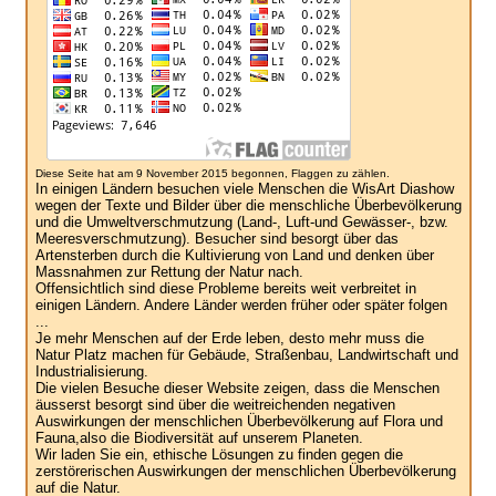
Diese Seite hat am 9 November 2015 begonnen, Flaggen zu zählen.
In einigen Ländern besuchen viele Menschen die WisArt Diashow
wegen der Texte und Bilder über die menschliche Überbevölkerung
und die Umweltverschmutzung (Land-, Luft-und Gewässer-, bzw.
Meeresverschmutzung). Besucher sind besorgt über das
Artensterben durch die Kultivierung von Land und denken über
Massnahmen zur Rettung der Natur nach.
Offensichtlich sind diese Probleme bereits weit verbreitet in
einigen Ländern. Andere Länder werden früher oder später folgen
...
Je mehr Menschen auf der Erde leben, desto mehr muss die
Natur Platz machen für Gebäude, Straßenbau, Landwirtschaft und
Industrialisierung.
Die vielen Besuche dieser Website zeigen, dass die Menschen
äusserst besorgt sind über die weitreichenden negativen
Auswirkungen der menschlichen Überbevölkerung auf Flora und
Fauna,also die Biodiversität auf unserem Planeten.
Wir laden Sie ein, ethische Lösungen zu finden gegen die
zerstörerischen Auswirkungen der menschlichen Überbevölkerung
auf die Natur.