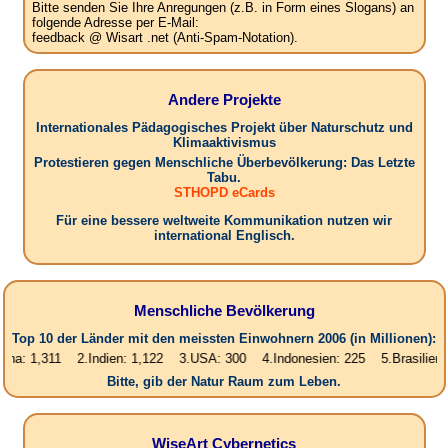
Bitte senden Sie Ihre Anregungen (z.B. in Form eines Slogans) an
folgende Adresse per E-Mail:
feedback @ Wisart .net (Anti-Spam-Notation).
Andere Projekte
Internationales Pädagogisches Projekt über Naturschutz und
Klimaaktivismus
Protestieren gegen Menschliche Überbevölkerung: Das Letzte
Tabu.
STHOPD eCards
Für eine bessere weltweite Kommunikation nutzen wir
international Englisch.
Menschliche Bevölkerung
Top 10 der Länder mit den meissten Einwohnern 2006 (in Millionen):
311 2.Indien: 1,122 3.USA: 300 4.Indonesien: 225 5.Brasilien: 187 6.
Bitte, gib der Natur Raum zum Leben.
WiseArt Cybernetics