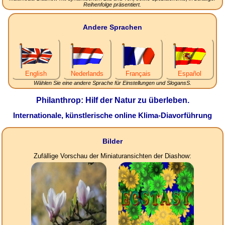
Reihenfolge präsentiert.
Andere Sprachen
English
Nederlands
Français
Español
Wählen Sie eine andere Sprache für Einstellungen und SlogansS.
Philanthrop: Hilf der Natur zu überleben.
Internationale, künstlerische online Klima-Diavorführung
Bilder
Zufällige Vorschau der Miniaturansichten der Diashow: