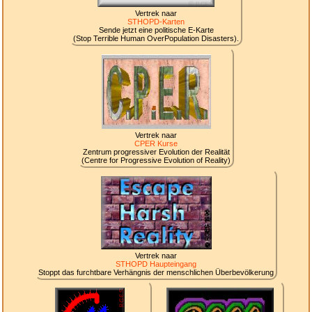
Vertrek naar
STHOPD-Karten
Sende jetzt eine politische E-Karte
(Stop Terrible Human OverPopulation Disasters).
Vertrek naar
CPER Kurse
Zentrum progressiver Evolution der Realität
(Centre for Progressive Evolution of Reality)
Vertrek naar
STHOPD Haupteingang
Stoppt das furchtbare Verhängnis der menschlichen Überbevölkerung