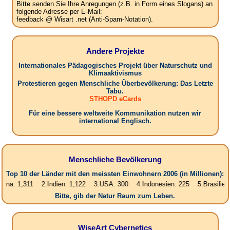
Bitte senden Sie Ihre Anregungen (z.B. in Form eines Slogans) an
folgende Adresse per E-Mail:
feedback @ Wisart .net (Anti-Spam-Notation).
Andere Projekte
Internationales Pädagogisches Projekt über Naturschutz und
Klimaaktivismus
Protestieren gegen Menschliche Überbevölkerung: Das Letzte
Tabu.
STHOPD eCards
Für eine bessere weltweite Kommunikation nutzen wir
international Englisch.
Menschliche Bevölkerung
Top 10 der Länder mit den meissten Einwohnern 2006 (in Millionen):
,311 2.Indien: 1,122 3.USA: 300 4.Indonesien: 225 5.Brasilien: 187 6
Bitte, gib der Natur Raum zum Leben.
WiseArt Cybernetics