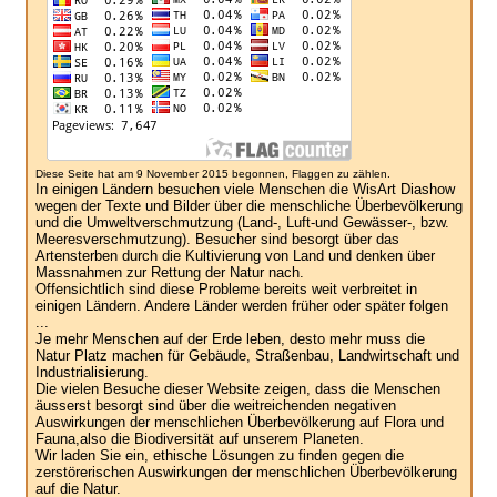
Diese Seite hat am 9 November 2015 begonnen, Flaggen zu zählen.
In einigen Ländern besuchen viele Menschen die WisArt Diashow
wegen der Texte und Bilder über die menschliche Überbevölkerung
und die Umweltverschmutzung (Land-, Luft-und Gewässer-, bzw.
Meeresverschmutzung). Besucher sind besorgt über das
Artensterben durch die Kultivierung von Land und denken über
Massnahmen zur Rettung der Natur nach.
Offensichtlich sind diese Probleme bereits weit verbreitet in
einigen Ländern. Andere Länder werden früher oder später folgen
...
Je mehr Menschen auf der Erde leben, desto mehr muss die
Natur Platz machen für Gebäude, Straßenbau, Landwirtschaft und
Industrialisierung.
Die vielen Besuche dieser Website zeigen, dass die Menschen
äusserst besorgt sind über die weitreichenden negativen
Auswirkungen der menschlichen Überbevölkerung auf Flora und
Fauna,also die Biodiversität auf unserem Planeten.
Wir laden Sie ein, ethische Lösungen zu finden gegen die
zerstörerischen Auswirkungen der menschlichen Überbevölkerung
auf die Natur.