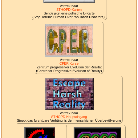
Vertrek naar
STHOPD-Karten
Sende jetzt eine politische E-Karte
(Stop Terrible Human OverPopulation Disasters).
Vertrek naar
CPER Kurse
Zentrum progressiver Evolution der Realität
(Centre for Progressive Evolution of Reality)
Vertrek naar
STHOPD Haupteingang
Stoppt das furchtbare Verhängnis der menschlichen Überbevölkerung