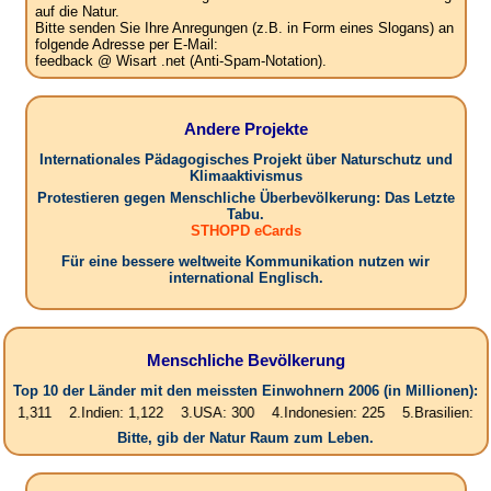
auf die Natur.
Bitte senden Sie Ihre Anregungen (z.B. in Form eines Slogans) an
folgende Adresse per E-Mail:
feedback @ Wisart .net (Anti-Spam-Notation).
Andere Projekte
Internationales Pädagogisches Projekt über Naturschutz und
Klimaaktivismus
Protestieren gegen Menschliche Überbevölkerung: Das Letzte
Tabu.
STHOPD eCards
Für eine bessere weltweite Kommunikation nutzen wir
international Englisch.
Menschliche Bevölkerung
Top 10 der Länder mit den meissten Einwohnern 2006 (in Millionen):
1 2.Indien: 1,122 3.USA: 300 4.Indonesien: 225 5.Brasilien: 187 6.Pa
Bitte, gib der Natur Raum zum Leben.