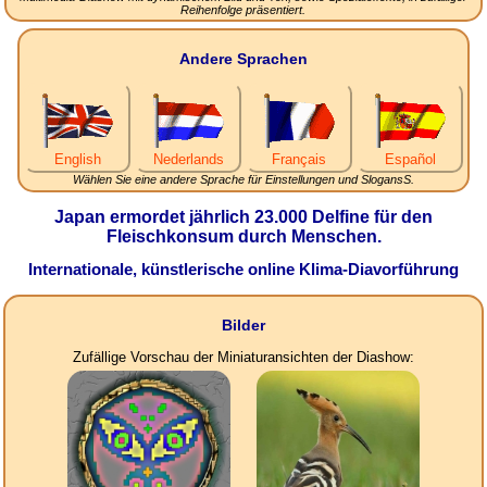
Reihenfolge präsentiert.
Andere Sprachen
English
Nederlands
Français
Español
Wählen Sie eine andere Sprache für Einstellungen und SlogansS.
Japan ermordet jährlich 23.000 Delfine für den
Fleischkonsum durch Menschen.
Internationale, künstlerische online Klima-Diavorführung
Bilder
Zufällige Vorschau der Miniaturansichten der Diashow: