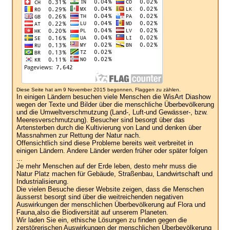
Diese Seite hat am 9 November 2015 begonnen, Flaggen zu zählen.
In einigen Ländern besuchen viele Menschen die WisArt Diashow
wegen der Texte und Bilder über die menschliche Überbevölkerung
und die Umweltverschmutzung (Land-, Luft-und Gewässer-, bzw.
Meeresverschmutzung). Besucher sind besorgt über das
Artensterben durch die Kultivierung von Land und denken über
Massnahmen zur Rettung der Natur nach.
Offensichtlich sind diese Probleme bereits weit verbreitet in
einigen Ländern. Andere Länder werden früher oder später folgen
...
Je mehr Menschen auf der Erde leben, desto mehr muss die
Natur Platz machen für Gebäude, Straßenbau, Landwirtschaft und
Industrialisierung.
Die vielen Besuche dieser Website zeigen, dass die Menschen
äusserst besorgt sind über die weitreichenden negativen
Auswirkungen der menschlichen Überbevölkerung auf Flora und
Fauna,also die Biodiversität auf unserem Planeten.
Wir laden Sie ein, ethische Lösungen zu finden gegen die
zerstörerischen Auswirkungen der menschlichen Überbevölkerung