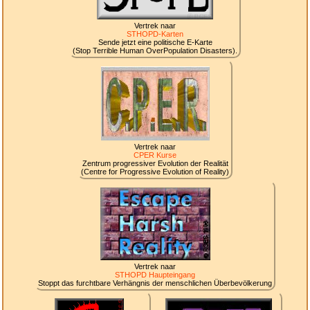
Vertrek naar
STHOPD-Karten
Sende jetzt eine politische E-Karte
(Stop Terrible Human OverPopulation Disasters).
Vertrek naar
CPER Kurse
Zentrum progressiver Evolution der Realität
(Centre for Progressive Evolution of Reality)
Vertrek naar
STHOPD Haupteingang
Stoppt das furchtbare Verhängnis der menschlichen Überbevölkerung