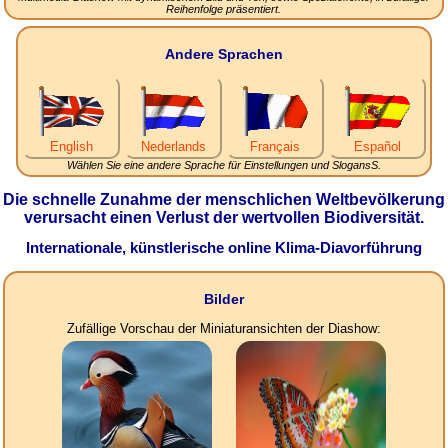
Reihenfolge präsentiert.
Andere Sprachen
English
Nederlands
Français
Español
Wählen Sie eine andere Sprache für Einstellungen und SlogansS.
Die schnelle Zunahme der menschlichen Weltbevölkerung
verursacht einen Verlust der wertvollen Biodiversität.
Internationale, künstlerische online Klima-Diavorführung
Bilder
Zufällige Vorschau der Miniaturansichten der Diashow: