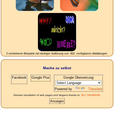
3 verkleinerte Beispiele mit niedriger Auflösung von
802
verfügbaren Abbildungen.
Mache zu selbst
Facebook
Google Plus
Google Übersetzung
Powered by
Translate
German translation of web pages and slogans thanks to:
W.V. DAHMANN
.
Anzeigen