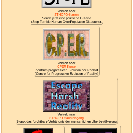
Vertrek naar
STHOPD-Karten
Sende jetzt eine politische E-Karte
(Stop Terrible Human OverPopulation Disasters).
Vertrek naar
CPER Kurse
Zentrum progressiver Evolution der Realität
(Centre for Progressive Evolution of Reality)
Vertrek naar
STHOPD Haupteingang
Stoppt das furchtbare Verhängnis der menschlichen Überbevölkerung