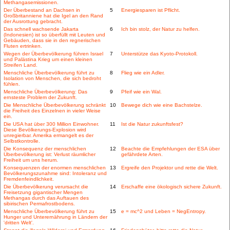
Methangasemissionen.
Der Überbestand an Dachsen in
5
Energiesparen ist Pflicht.
Großbritanniene hat die Igel an den Rand
der Ausrottung gebracht.
Das schnell wachsende Jakarta
6
Ich bin stolz, der Natur zu helfen.
(Indonesien) ist so überfüllt mit Leuten und
Gebäuden, dass sie in den regnerischen
Fluten ertrinken.
Wegen der Überbevölkerung führen Israel
7
Unterstütze das Kyoto-Protokoll.
und Palästina Krieg um einen kleinen
Streifen Land.
Menschliche Überbevölkerung führt zu
8
Flieg wie ein Adler.
Isolation von Menschen, die sich bedroht
fühlen.
Menschliche Überbevölkerung: Das
9
Pfeif wie ein Wal.
ernsteste Problem der Zukunft.
Die Menschliche Überbevölkerung schränkt
10
Bewege dich wie eine Bachstelze.
die Freiheit des Einzelnen in vieler Weise
ein.
Die USA hat über 300 Million Einwohner.
11
Ist die Natur zukunftsfest?
Diese Bevölkerungs-Explosion wird
unregierbar. Amerika ermangelt es der
Selbstkontrolle.
Die Konsequenz der menschlichen
12
Beachte die Empfehlungen der ESA über
Überbevölkerung ist: Verlust räumlicher
gefährdete Arten.
Freiheit um uns herum.
Konsequenzen der enormen menschlichen
13
Ergreife den Projektor und rette die Welt.
Bevölkerungszunahme sind: Intoleranz und
Fremdenfeindlichkeit.
Die Überbevölkerung verursacht die
14
Erschaffe eine ökologisch sichere Zukunft.
Freisetzung gigantischer Mengen
Methangas durch das Auftauen des
sibirischen Permafrostbodens.
Menschliche Überbevölkerung führt zu
15
e = mc^2 und Leben = NegEntropy.
Hunger und Unterernährung in Ländern der
'dritten Welt'.