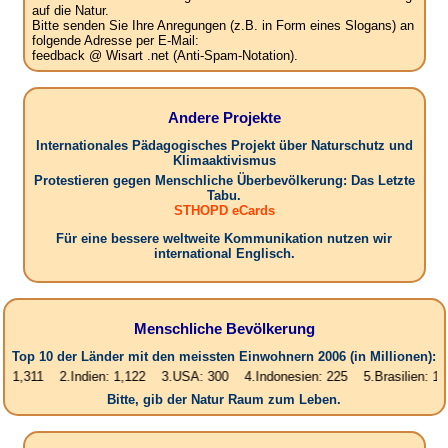
auf die Natur.
Bitte senden Sie Ihre Anregungen (z.B. in Form eines Slogans) an
folgende Adresse per E-Mail:
feedback @ Wisart .net (Anti-Spam-Notation).
Andere Projekte
Internationales Pädagogisches Projekt über Naturschutz und
Klimaaktivismus
Protestieren gegen Menschliche Überbevölkerung: Das Letzte
Tabu.
STHOPD eCards
Für eine bessere weltweite Kommunikation nutzen wir
international Englisch.
Menschliche Bevölkerung
Top 10 der Länder mit den meissten Einwohnern 2006 (in Millionen):
311 2.Indien: 1,122 3.USA: 300 4.Indonesien: 225 5.Brasilien: 187 6.P
Bitte, gib der Natur Raum zum Leben.