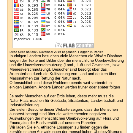
Diese Seite hat am 9 November 2015 begonnen, Flaggen zu zählen.
In einigen Ländern besuchen viele Menschen die WisArt Diashow
wegen der Texte und Bilder über die menschliche Überbevölkerung
und die Umweltverschmutzung (Land-, Luft-und Gewässer-, bzw.
Meeresverschmutzung). Besucher sind besorgt über das
Artensterben durch die Kultivierung von Land und denken über
Massnahmen zur Rettung der Natur nach.
Offensichtlich sind diese Probleme bereits weit verbreitet in
einigen Ländern. Andere Länder werden früher oder später folgen
...
Je mehr Menschen auf der Erde leben, desto mehr muss die
Natur Platz machen für Gebäude, Straßenbau, Landwirtschaft und
Industrialisierung.
Die vielen Besuche dieser Website zeigen, dass die Menschen
äusserst besorgt sind über die weitreichenden negativen
Auswirkungen der menschlichen Überbevölkerung auf Flora und
Fauna,also die Biodiversität auf unserem Planeten.
Wir laden Sie ein, ethische Lösungen zu finden gegen die
zerstörerischen Auswirkungen der menschlichen Überbevölkerung