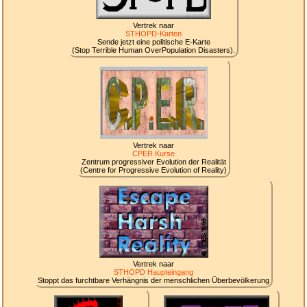
Vertrek naar
STHOPD-Karten
Sende jetzt eine politische E-Karte
(Stop Terrible Human OverPopulation Disasters).
Vertrek naar
CPER Kurse
Zentrum progressiver Evolution der Realität
(Centre for Progressive Evolution of Reality)
Vertrek naar
STHOPD Haupteingang
Stoppt das furchtbare Verhängnis der menschlichen Überbevölkerung