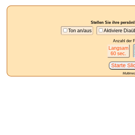
Stellen Sie ihre persö
Ton an/aus
Aktiviere Dia
Anzahl der F
Langsam
60 sec.
Multimed