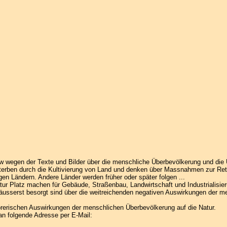
w wegen der Texte und Bilder über die menschliche Überbevölkerung und die
erben durch die Kultivierung von Land und denken über Massnahmen zur Ret
igen Ländern. Andere Länder werden früher oder später folgen ...
r Platz machen für Gebäude, Straßenbau, Landwirtschaft und Industrialisier
usserst besorgt sind über die weitreichenden negativen Auswirkungen der m
törerischen Auswirkungen der menschlichen Überbevölkerung auf die Natur.
an folgende Adresse per E-Mail: