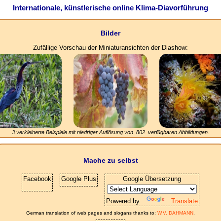
Internationale, künstlerische online Klima-Diavorführung
Bilder
Zufällige Vorschau der Miniaturansichten der Diashow:
3 verkleinerte Beispiele mit niedriger Auflösung von
802
verfügbaren Abbildungen.
Mache zu selbst
Facebook
Google Plus
Google Übersetzung
Powered by
Translate
German translation of web pages and slogans thanks to:
W.V. DAHMANN
.