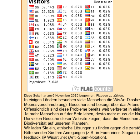
Diese Seite hat am 9 November 2015 begonnen, Flaggen zu zählen.
In einigen Ländern besuchen viele Menschen die WisArt Diasho
Meeresverschmutzung). Besucher sind besorgt über das Artenst
Offensichtlich sind diese Probleme bereits weit verbreitet in ein
Je mehr Menschen auf der Erde leben, desto mehr muss die Natu
Die vielen Besuche dieser Website zeigen, dass die Menschen ä
Biodiversität auf unserem Planeten.
Wir laden Sie ein, ethische Lösungen zu finden gegen die zers
Bitte senden Sie Ihre Anregungen (z.B. in Form eines Slogans) 
feedback @ Wisart .net (Anti-Spam-Notation).