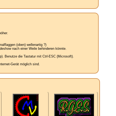
öher.
alflaggen (oben) wellenartig ?)
ideshow nach einer Weile behinderen könnte.
. Benutze die Tastatur mit Ctrl-ESC (Microsoft).
ternet-Gerät möglich sind.