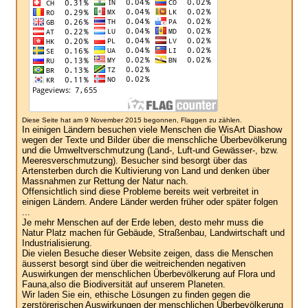
Diese Seite hat am 9 November 2015 begonnen, Flaggen zu zählen.
In einigen Ländern besuchen viele Menschen die WisArt Diashow
wegen der Texte und Bilder über die menschliche Überbevölkerung
und die Umweltverschmutzung (Land-, Luft-und Gewässer-, bzw.
Meeresverschmutzung). Besucher sind besorgt über das
Artensterben durch die Kultivierung von Land und denken über
Massnahmen zur Rettung der Natur nach.
Offensichtlich sind diese Probleme bereits weit verbreitet in
einigen Ländern. Andere Länder werden früher oder später folgen
...
Je mehr Menschen auf der Erde leben, desto mehr muss die
Natur Platz machen für Gebäude, Straßenbau, Landwirtschaft und
Industrialisierung.
Die vielen Besuche dieser Website zeigen, dass die Menschen
äusserst besorgt sind über die weitreichenden negativen
Auswirkungen der menschlichen Überbevölkerung auf Flora und
Fauna,also die Biodiversität auf unserem Planeten.
Wir laden Sie ein, ethische Lösungen zu finden gegen die
zerstörerischen Auswirkungen der menschlichen Überbevölkerung