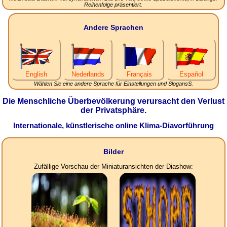
Reihenfolge präsentiert.
Andere Sprachen
English
Nederlands
Français
Español
Wählen Sie eine andere Sprache für Einstellungen und SlogansS.
Die Menschliche Überbevölkerung verursacht den Verlust
der Privatsphäre.
Internationale, künstlerische online Klima-Diavorführung
Bilder
Zufällige Vorschau der Miniaturansichten der Diashow: