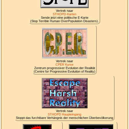
Vertrek naar
STHOPD-Karten
Sende jetzt eine politische E-Karte
(Stop Terrible Human OverPopulation Disasters).
Vertrek naar
CPER Kurse
Zentrum progressiver Evolution der Realität
(Centre for Progressive Evolution of Reality)
Vertrek naar
STHOPD Haupteingang
Stoppt das furchtbare Verhängnis der menschlichen Überbevölkerung