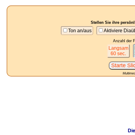
Stellen Sie ihre persö
Ton an/aus
Aktiviere Dia
Anzahl der F
Langsam
60 sec.
Multimed
Die