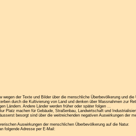
w wegen der Texte und Bilder über die menschliche Überbevölkerung und die
erben durch die Kultivierung von Land und denken über Massnahmen zur Ret
igen Ländern. Andere Länder werden früher oder später folgen ...
r Platz machen für Gebäude, Straßenbau, Landwirtschaft und Industrialisier
usserst besorgt sind über die weitreichenden negativen Auswirkungen der m
törerischen Auswirkungen der menschlichen Überbevölkerung auf die Natur.
an folgende Adresse per E-Mail: