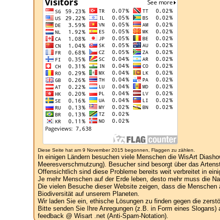
Diese Seite hat am 9 November 2015 begonnen, Flaggen zu zählen.
In einigen Ländern besuchen viele Menschen die WisArt Diasho
Meeresverschmutzung). Besucher sind besorgt über das Artenst
Offensichtlich sind diese Probleme bereits weit verbreitet in ein
Je mehr Menschen auf der Erde leben, desto mehr muss die Natu
Die vielen Besuche dieser Website zeigen, dass die Menschen ä
Biodiversität auf unserem Planeten.
Wir laden Sie ein, ethische Lösungen zu finden gegen die zers
Bitte senden Sie Ihre Anregungen (z.B. in Form eines Slogans) 
feedback @ Wisart .net (Anti-Spam-Notation).