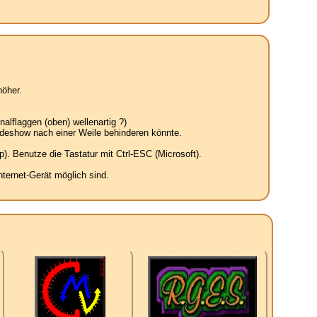
öher.
alflaggen (oben) wellenartig ?)
ideshow nach einer Weile behinderen könnte.
. Benutze die Tastatur mit Ctrl-ESC (Microsoft).
ternet-Gerät möglich sind.