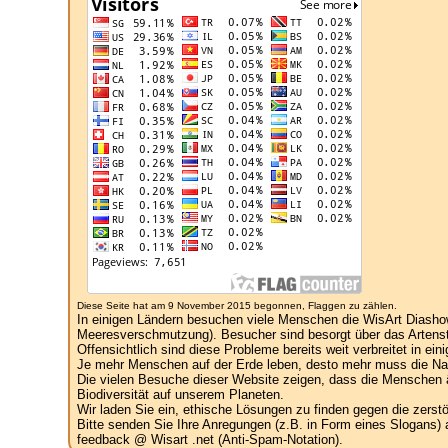
Diese Seite hat am 9 November 2015 begonnen, Flaggen zu zählen.
In einigen Ländern besuchen viele Menschen die WisArt Diasho
Meeresverschmutzung). Besucher sind besorgt über das Artenst
Offensichtlich sind diese Probleme bereits weit verbreitet in ein
Je mehr Menschen auf der Erde leben, desto mehr muss die Natu
Die vielen Besuche dieser Website zeigen, dass die Menschen ä
Biodiversität auf unserem Planeten.
Wir laden Sie ein, ethische Lösungen zu finden gegen die zers
Bitte senden Sie Ihre Anregungen (z.B. in Form eines Slogans) 
feedback @ Wisart .net (Anti-Spam-Notation).