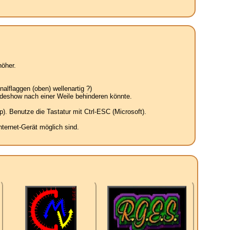
öher.
alflaggen (oben) wellenartig ?)
ideshow nach einer Weile behinderen könnte.
. Benutze die Tastatur mit Ctrl-ESC (Microsoft).
ternet-Gerät möglich sind.