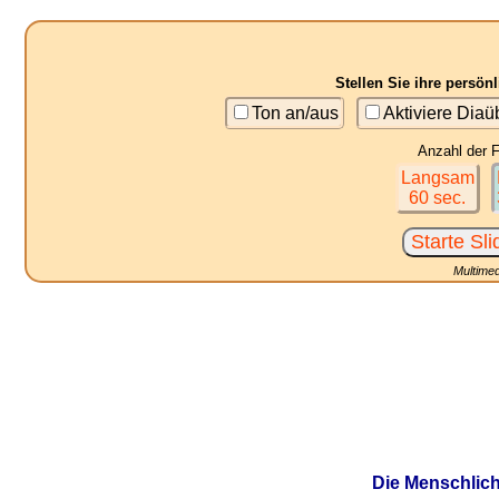
Stellen Sie ihre persö
Ton an/aus
Aktiviere Dia
Anzahl der F
Langsam
60 sec.
Multimed
Die Menschlich