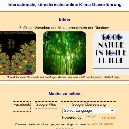
Internationale, künstlerische online Klima-Diavorführung
Bilder
Zufällige Vorschau der Miniaturansichten der Diashow:
3 verkleinerte Beispiele mit niedriger Auflösung von
802
verfügbaren Abbildungen.
Mache zu selbst
Facebook
Google Plus
Google Übersetzung
Powered by
Translate
German translation of web pages and slogans thanks to:
W.V. DAHMANN
.