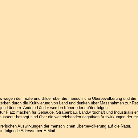
w wegen der Texte und Bilder über die menschliche Überbevölkerung und die
erben durch die Kultivierung von Land und denken über Massnahmen zur Ret
igen Ländern. Andere Länder werden früher oder später folgen ...
r Platz machen für Gebäude, Straßenbau, Landwirtschaft und Industrialisier
usserst besorgt sind über die weitreichenden negativen Auswirkungen der m
törerischen Auswirkungen der menschlichen Überbevölkerung auf die Natur.
an folgende Adresse per E-Mail: