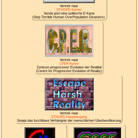
Vertrek naar
STHOPD-Karten
Sende jetzt eine politische E-Karte
(Stop Terrible Human OverPopulation Disasters).
Vertrek naar
CPER Kurse
Zentrum progressiver Evolution der Realität
(Centre for Progressive Evolution of Reality)
Vertrek naar
STHOPD Haupteingang
Stoppt das furchtbare Verhängnis der menschlichen Überbevölkerung