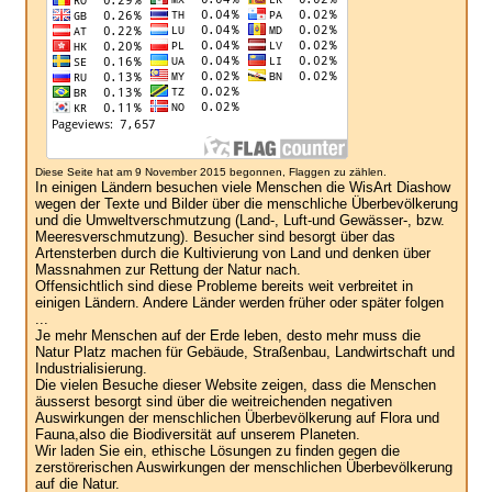
Diese Seite hat am 9 November 2015 begonnen, Flaggen zu zählen.
In einigen Ländern besuchen viele Menschen die WisArt Diashow
wegen der Texte und Bilder über die menschliche Überbevölkerung
und die Umweltverschmutzung (Land-, Luft-und Gewässer-, bzw.
Meeresverschmutzung). Besucher sind besorgt über das
Artensterben durch die Kultivierung von Land und denken über
Massnahmen zur Rettung der Natur nach.
Offensichtlich sind diese Probleme bereits weit verbreitet in
einigen Ländern. Andere Länder werden früher oder später folgen
...
Je mehr Menschen auf der Erde leben, desto mehr muss die
Natur Platz machen für Gebäude, Straßenbau, Landwirtschaft und
Industrialisierung.
Die vielen Besuche dieser Website zeigen, dass die Menschen
äusserst besorgt sind über die weitreichenden negativen
Auswirkungen der menschlichen Überbevölkerung auf Flora und
Fauna,also die Biodiversität auf unserem Planeten.
Wir laden Sie ein, ethische Lösungen zu finden gegen die
zerstörerischen Auswirkungen der menschlichen Überbevölkerung
auf die Natur.