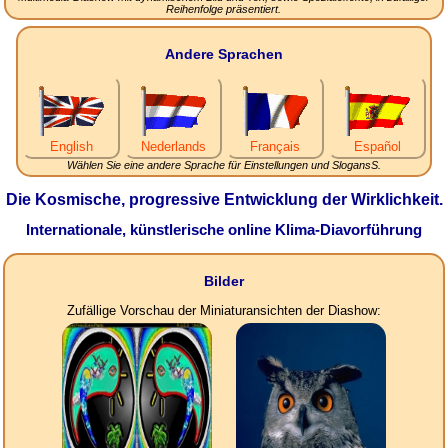
Reihenfolge präsentiert.
Andere Sprachen
English
Nederlands
Français
Español
Wählen Sie eine andere Sprache für Einstellungen und SlogansS.
Die Kosmische, progressive Entwicklung der Wirklichkeit.
Internationale, künstlerische online Klima-Diavorführung
Bilder
Zufällige Vorschau der Miniaturansichten der Diashow: