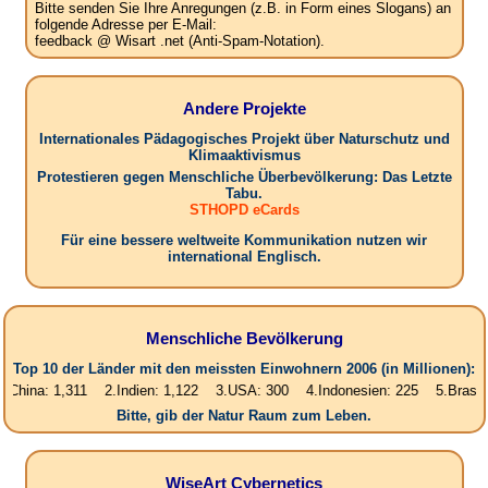
Bitte senden Sie Ihre Anregungen (z.B. in Form eines Slogans) an
folgende Adresse per E-Mail:
feedback @ Wisart .net (Anti-Spam-Notation).
Andere Projekte
Internationales Pädagogisches Projekt über Naturschutz und
Klimaaktivismus
Protestieren gegen Menschliche Überbevölkerung: Das Letzte
Tabu.
STHOPD eCards
Für eine bessere weltweite Kommunikation nutzen wir
international Englisch.
Menschliche Bevölkerung
Top 10 der Länder mit den meissten Einwohnern 2006 (in Millionen):
 1,311 2.Indien: 1,122 3.USA: 300 4.Indonesien: 225 5.Brasilien: 187
Bitte, gib der Natur Raum zum Leben.
WiseArt Cybernetics