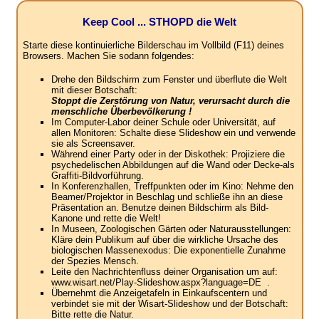
Keep Cool ... STHOPD die Welt
Starte diese kontinuierliche Bilderschau im Vollbild (F11) deines
Browsers. Machen Sie sodann folgendes:
Drehe den Bildschirm zum Fenster und überflute die Welt
mit dieser Botschaft:
Stoppt die Zerstörung von Natur, verursacht durch die
menschliche Überbevölkerung !
Im Computer-Labor deiner Schule oder Universität, auf
allen Monitoren: Schalte diese Slideshow ein und verwende
sie als Screensaver.
Während einer Party oder in der Diskothek: Projiziere die
psychedelischen Abbildungen auf die Wand oder Decke-als
Graffiti-Bildvorführung.
In Konferenzhallen, Treffpunkten oder im Kino: Nehme den
Beamer/Projektor in Beschlag und schließe ihn an diese
Präsentation an. Benutze deinen Bildschirm als Bild-
Kanone und rette die Welt!
In Museen, Zoologischen Gärten oder Naturausstellungen:
Kläre dein Publikum auf über die wirkliche Ursache des
biologischen Massenexodus: Die exponentielle Zunahme
der Spezies Mensch.
Leite den Nachrichtenfluss deiner Organisation um auf:
www.wisart.net/Play-Slideshow.aspx?language=DE .
Übernehmt die Anzeigetafeln in Einkaufscentern und
verbindet sie mit der Wisart-Slideshow und der Botschaft:
Bitte rette die Natur.