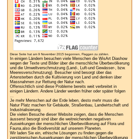
Diese Seite hat am 9 November 2015 begonnen, Flaggen zu zählen.
In einigen Ländern besuchen viele Menschen die WisArt Diashow
wegen der Texte und Bilder über die menschliche Überbevölkerung
und die Umweltverschmutzung (Land-, Luft-und Gewässer-, bzw.
Meeresverschmutzung). Besucher sind besorgt über das
Artensterben durch die Kultivierung von Land und denken über
Massnahmen zur Rettung der Natur nach.
Offensichtlich sind diese Probleme bereits weit verbreitet in
einigen Ländern. Andere Länder werden früher oder später folgen
...
Je mehr Menschen auf der Erde leben, desto mehr muss die
Natur Platz machen für Gebäude, Straßenbau, Landwirtschaft und
Industrialisierung.
Die vielen Besuche dieser Website zeigen, dass die Menschen
äusserst besorgt sind über die weitreichenden negativen
Auswirkungen der menschlichen Überbevölkerung auf Flora und
Fauna,also die Biodiversität auf unserem Planeten.
Wir laden Sie ein, ethische Lösungen zu finden gegen die
zerstörerischen Auswirkungen der menschlichen Überbevölkerung