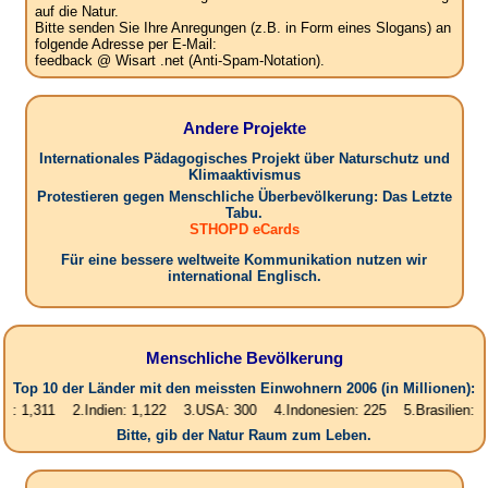
auf die Natur.
Bitte senden Sie Ihre Anregungen (z.B. in Form eines Slogans) an
folgende Adresse per E-Mail:
feedback @ Wisart .net (Anti-Spam-Notation).
Andere Projekte
Internationales Pädagogisches Projekt über Naturschutz und
Klimaaktivismus
Protestieren gegen Menschliche Überbevölkerung: Das Letzte
Tabu.
STHOPD eCards
Für eine bessere weltweite Kommunikation nutzen wir
international Englisch.
Menschliche Bevölkerung
Top 10 der Länder mit den meissten Einwohnern 2006 (in Millionen):
11 2.Indien: 1,122 3.USA: 300 4.Indonesien: 225 5.Brasilien: 187 6.P
Bitte, gib der Natur Raum zum Leben.