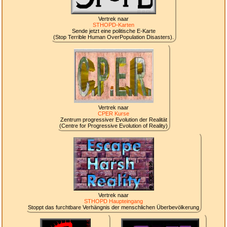
Vertrek naar
STHOPD-Karten
Sende jetzt eine politische E-Karte
(Stop Terrible Human OverPopulation Disasters).
Vertrek naar
CPER Kurse
Zentrum progressiver Evolution der Realität
(Centre for Progressive Evolution of Reality)
Vertrek naar
STHOPD Haupteingang
Stoppt das furchtbare Verhängnis der menschlichen Überbevölkerung