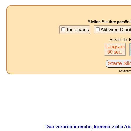
Stellen Sie ihre persö
Ton an/aus
Aktiviere Dia
Anzahl der F
Langsam
60 sec.
Multimed
Das verbrecherische, kommerzielle Ab