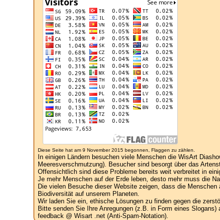
Diese Seite hat am 9 November 2015 begonnen, Flaggen zu zählen.
In einigen Ländern besuchen viele Menschen die WisArt Diasho
Meeresverschmutzung). Besucher sind besorgt über das Artenst
Offensichtlich sind diese Probleme bereits weit verbreitet in ein
Je mehr Menschen auf der Erde leben, desto mehr muss die Natu
Die vielen Besuche dieser Website zeigen, dass die Menschen ä
Biodiversität auf unserem Planeten.
Wir laden Sie ein, ethische Lösungen zu finden gegen die zers
Bitte senden Sie Ihre Anregungen (z.B. in Form eines Slogans) 
feedback @ Wisart .net (Anti-Spam-Notation).