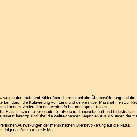
w wegen der Texte und Bilder über die menschliche Überbevölkerung und die
erben durch die Kultivierung von Land und denken über Massnahmen zur Ret
igen Ländern. Andere Länder werden früher oder später folgen ...
r Platz machen für Gebäude, Straßenbau, Landwirtschaft und Industrialisier
usserst besorgt sind über die weitreichenden negativen Auswirkungen der m
törerischen Auswirkungen der menschlichen Überbevölkerung auf die Natur.
an folgende Adresse per E-Mail: