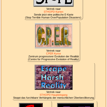
Vertrek naar
STHOPD-Karten
Sende jetzt eine politische E-Karte
(Stop Terrible Human OverPopulation Disasters).
Vertrek naar
CPER Kurse
Zentrum progressiver Evolution der Realität
(Centre for Progressive Evolution of Reality)
Vertrek naar
STHOPD Haupteingang
Stoppt das furchtbare Verhängnis der menschlichen Überbevölkerung