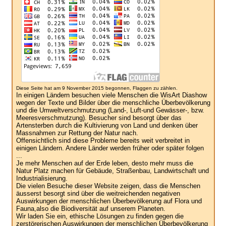
Diese Seite hat am 9 November 2015 begonnen, Flaggen zu zählen.
In einigen Ländern besuchen viele Menschen die WisArt Diashow
wegen der Texte und Bilder über die menschliche Überbevölkerung
und die Umweltverschmutzung (Land-, Luft-und Gewässer-, bzw.
Meeresverschmutzung). Besucher sind besorgt über das
Artensterben durch die Kultivierung von Land und denken über
Massnahmen zur Rettung der Natur nach.
Offensichtlich sind diese Probleme bereits weit verbreitet in
einigen Ländern. Andere Länder werden früher oder später folgen
...
Je mehr Menschen auf der Erde leben, desto mehr muss die
Natur Platz machen für Gebäude, Straßenbau, Landwirtschaft und
Industrialisierung.
Die vielen Besuche dieser Website zeigen, dass die Menschen
äusserst besorgt sind über die weitreichenden negativen
Auswirkungen der menschlichen Überbevölkerung auf Flora und
Fauna,also die Biodiversität auf unserem Planeten.
Wir laden Sie ein, ethische Lösungen zu finden gegen die
zerstörerischen Auswirkungen der menschlichen Überbevölkerung