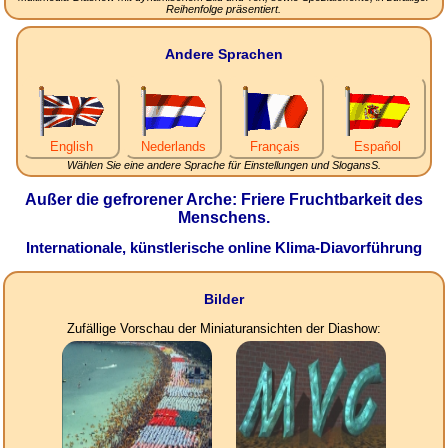
Reihenfolge präsentiert.
Andere Sprachen
English
Nederlands
Français
Español
Wählen Sie eine andere Sprache für Einstellungen und SlogansS.
Außer die gefrorener Arche: Friere Fruchtbarkeit des
Menschens.
Internationale, künstlerische online Klima-Diavorführung
Bilder
Zufällige Vorschau der Miniaturansichten der Diashow: